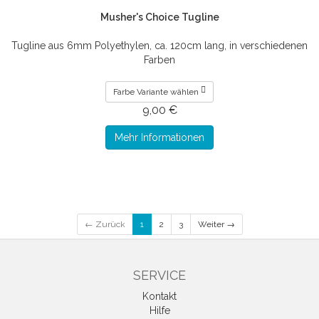
Musher's Choice Tugline
Tugline aus 6mm Polyethylen, ca. 120cm lang, in verschiedenen
Farben
Farbe Variante wählen
9,00 €
Mehr Informationen
← Zurück
1
2
3
Weiter →
SERVICE
Kontakt
Hilfe