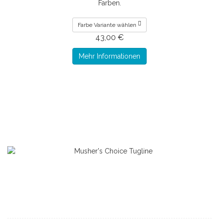
Farben.
Farbe Variante wählen
43,00 €
Mehr Informationen