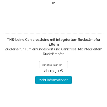
THS-Leine,Canicrossleine mit integriertem Ruckdämpfer
1,85 m
Zugleine für Turnierhundesport und Canicross. Mit integriertem
Ruckdämpfer.
Variante wählen
ab 19,50 €
Mehr Informationen