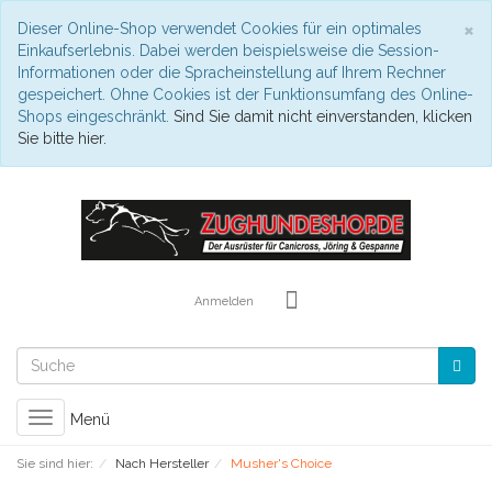
S
×
Dieser Online-Shop verwendet Cookies für ein optimales
Einkaufserlebnis. Dabei werden beispielsweise die Session-
Informationen oder die Spracheinstellung auf Ihrem Rechner
gespeichert. Ohne Cookies ist der Funktionsumfang des Online-
Shops eingeschränkt.
Sind Sie damit nicht einverstanden, klicken
Sie bitte hier.
Anmelden
Toggle
Menü
navigation
Sie sind hier:
Nach Hersteller
Musher's Choice