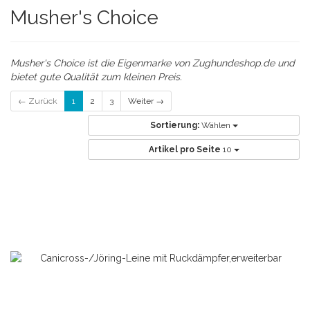
Musher's Choice
Musher's Choice ist die Eigenmarke von Zughundeshop.de und
bietet gute Qualität zum kleinen Preis.
← Zurück
1
2
3
Weiter →
Sortierung:
Wählen
Artikel pro Seite
10