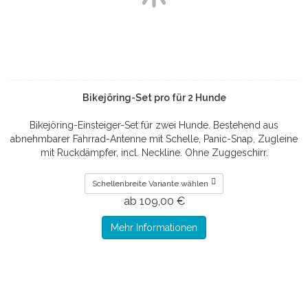
Bikejöring-Set pro für 2 Hunde
Bikejöring-Einsteiger-Set für zwei Hunde. Bestehend aus
abnehmbarer Fahrrad-Antenne mit Schelle, Panic-Snap, Zugleine
mit Ruckdämpfer, incl. Neckline. Ohne Zuggeschirr.
Schellenbreite Variante wählen
ab 109,00 €
Mehr Informationen