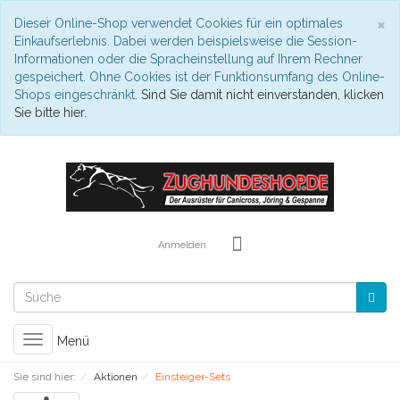
S
×
Dieser Online-Shop verwendet Cookies für ein optimales
Einkaufserlebnis. Dabei werden beispielsweise die Session-
Informationen oder die Spracheinstellung auf Ihrem Rechner
gespeichert. Ohne Cookies ist der Funktionsumfang des Online-
Shops eingeschränkt.
Sind Sie damit nicht einverstanden, klicken
Sie bitte hier.
Anmelden
Toggle
Menü
navigation
Sie sind hier:
Aktionen
Einsteiger-Sets