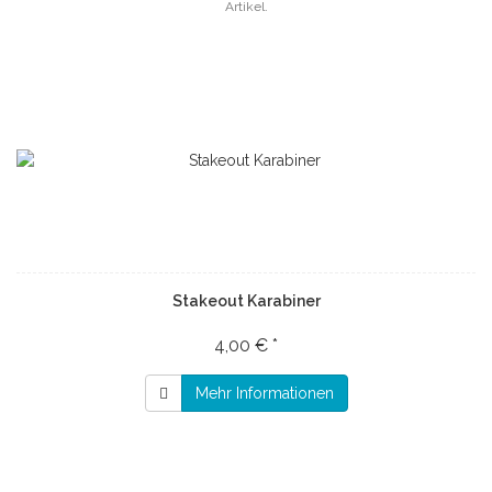
Artikel.
Stakeout Karabiner
4,00 € *
Mehr Informationen