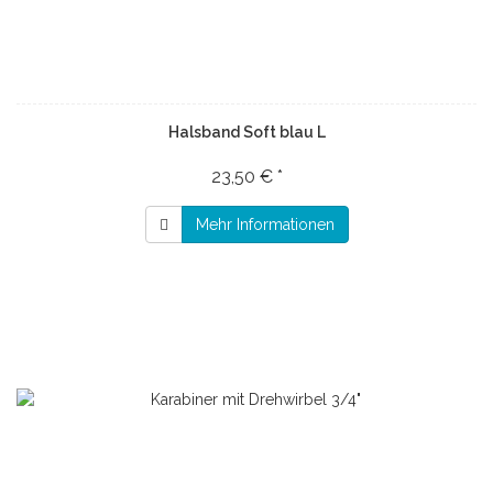
Halsband Soft blau L
23,50 € *
Mehr Informationen