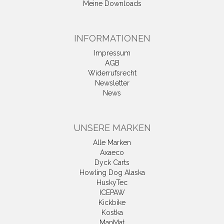
Meine Downloads
INFORMATIONEN
Impressum
AGB
Widerrufsrecht
Newsletter
News
UNSERE MARKEN
Alle Marken
Axaeco
Dyck Carts
Howling Dog Alaska
HuskyTec
ICEPAW
Kickbike
Kostka
ManMat