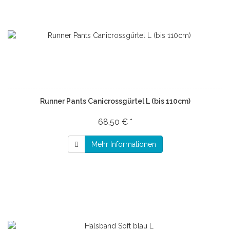
Runner Pants Canicrossgürtel L (bis 110cm)
68,50 € *
Mehr Informationen