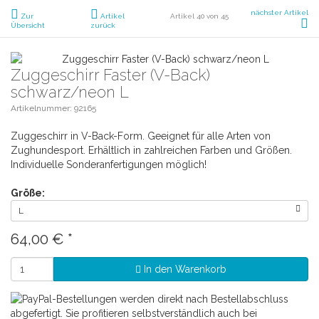
nächster Artikel
Zur
Artikel
Artikel 40 von 45
Übersicht
zurück
Zuggeschirr Faster (V-Back)
schwarz/neon L
Artikelnummer: 92165
Zuggeschirr in V-Back-Form. Geeignet für alle Arten von
Zughundesport. Erhältlich in zahlreichen Farben und Größen.
Individuelle Sonderanfertigungen möglich!
Größe:
L
64,00 €
*
In den Warenkorb