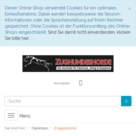
S
×
Dieser Online-Shop verwendet Cookies für ein optimales
Einkaufserlebnis. Dabei werden beispielsweise die Session-
Informationen oder die Spracheinstellung auf Ihrem Rechner
gespeichert. Ohne Cookies ist der Funktionsumfang des Online-
Shops eingeschränkt.
Sind Sie damit nicht einverstanden, klicken
Sie bitte hier.
Anmelden
Toggle
Menü
navigation
Sie sind hier:
Canicross
Zuggeschirre