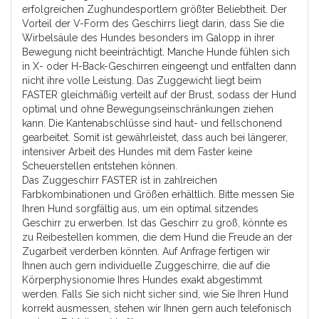
erfolgreichen Zughundesportlern größter Beliebtheit. Der
Vorteil der V-Form des Geschirrs liegt darin, dass Sie die
Wirbelsäule des Hundes besonders im Galopp in ihrer
Bewegung nicht beeinträchtigt. Manche Hunde fühlen sich
in X- oder H-Back-Geschirren eingeengt und entfalten dann
nicht ihre volle Leistung. Das Zuggewicht liegt beim
FASTER gleichmäßig verteilt auf der Brust, sodass der Hund
optimal und ohne Bewegungseinschränkungen ziehen
kann. Die Kantenabschlüsse sind haut- und fellschonend
gearbeitet. Somit ist gewährleistet, dass auch bei längerer,
intensiver Arbeit des Hundes mit dem Faster keine
Scheuerstellen entstehen können.
Das Zuggeschirr FASTER ist in zahlreichen
Farbkombinationen und Größen erhältlich. Bitte messen Sie
Ihren Hund sorgfältig aus, um ein optimal sitzendes
Geschirr zu erwerben. Ist das Geschirr zu groß, könnte es
zu Reibestellen kommen, die dem Hund die Freude an der
Zugarbeit verderben könnten. Auf Anfrage fertigen wir
Ihnen auch gern individuelle Zuggeschirre, die auf die
Körperphysionomie Ihres Hundes exakt abgestimmt
werden. Falls Sie sich nicht sicher sind, wie Sie Ihren Hund
korrekt ausmessen, stehen wir Ihnen gern auch telefonisch