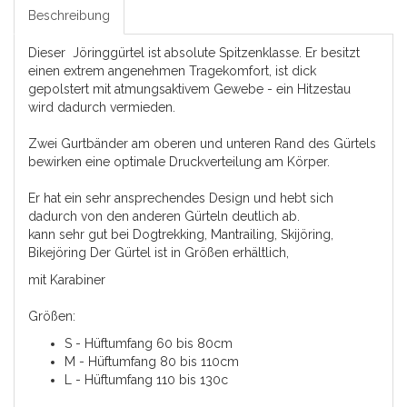
Beschreibung
Dieser Jöringgürtel ist absolute Spitzenklasse. Er besitzt
einen extrem angenehmen Tragekomfort, ist dick
gepolstert mit atmungsaktivem Gewebe - ein Hitzestau
wird dadurch vermieden.
Zwei Gurtbänder am oberen und unteren Rand des Gürtels
bewirken eine optimale Druckverteilung am Körper.
Er hat ein sehr ansprechendes Design und hebt sich
dadurch von den anderen Gürteln deutlich ab.
kann sehr gut bei Dogtrekking, Mantrailing, Skijöring,
Bikejöring Der Gürtel ist in Größen erhältlich,
mit Karabiner
Größen:
S - Hüftumfang 60 bis 80cm
M - Hüftumfang 80 bis 110cm
L - Hüftumfang 110 bis 130c