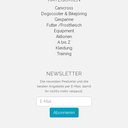
Canicross
Dogscooter & Bikejöring
Gespanne
Futter /Frostfleisch
Equipment
Aktionen
A bis Z
Kleidung
Training
NEWSLETTER
Die neuesten Produkte und die
besten Angebote per E-Mail, damit
Ihr nichts mehr verpasst.
Newsletter
Abonnieren