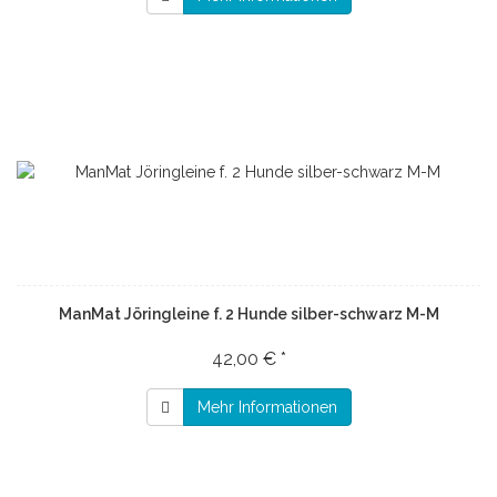
ManMat Jöringleine f. 2 Hunde silber-schwarz M-M
42,00 € *
Mehr Informationen