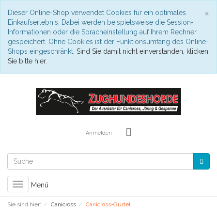
S
×
Dieser Online-Shop verwendet Cookies für ein optimales
Einkaufserlebnis. Dabei werden beispielsweise die Session-
Informationen oder die Spracheinstellung auf Ihrem Rechner
gespeichert. Ohne Cookies ist der Funktionsumfang des Online-
Shops eingeschränkt.
Sind Sie damit nicht einverstanden, klicken
Sie bitte hier.
Anmelden
Toggle
Menü
navigation
Sie sind hier:
Canicross
Canicross-Gürtel