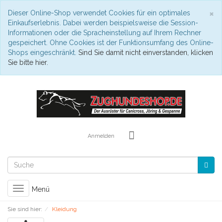
S
×
Dieser Online-Shop verwendet Cookies für ein optimales
Einkaufserlebnis. Dabei werden beispielsweise die Session-
Informationen oder die Spracheinstellung auf Ihrem Rechner
gespeichert. Ohne Cookies ist der Funktionsumfang des Online-
Shops eingeschränkt.
Sind Sie damit nicht einverstanden, klicken
Sie bitte hier.
Anmelden
Toggle
Menü
navigation
Sie sind hier:
Kleidung