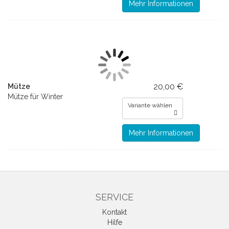
Mehr Informationen
20,00 €
Mütze
Mütze für Winter
Variante wählen
Mehr Informationen
SERVICE
Kontakt
Hilfe